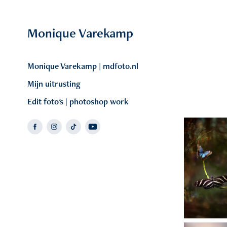
Monique Varekamp
Monique Varekamp | mdfoto.nl
Mijn uitrusting
Edit foto's | photoshop work